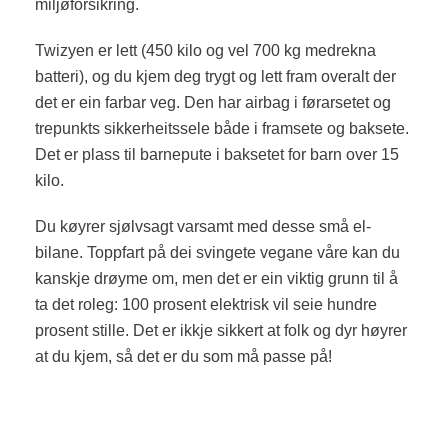
miljøforsikring.
Twizyen er lett (450 kilo og vel 700 kg medrekna
batteri), og du kjem deg trygt og lett fram overalt der
det er ein farbar veg. Den har airbag i førarsetet og
trepunkts sikkerheitssele både i framsete og baksete.
Det er plass til barnepute i baksetet for barn over 15
kilo.
Du køyrer sjølvsagt varsamt med desse små el-
bilane. Toppfart på dei svingete vegane våre kan du
kanskje drøyme om, men det er ein viktig grunn til å
ta det roleg: 100 prosent elektrisk vil seie hundre
prosent stille. Det er ikkje sikkert at folk og dyr høyrer
at du kjem, så det er du som må passe på!