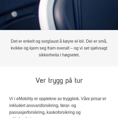
Det er enkelt og sorglaust å køyre el-bil. Dei er små,
kvikke og kjem seg fram overalt – og vi set sjølvsagt
sikkerheita i høgsetet.
Ver trygg på tur
Vi i eMobility er opptekne av tryggleik.
Våre prisar er
inkludert ansvarsforsikring, førar- og
passasjerforsikring, kaskoforsikring og