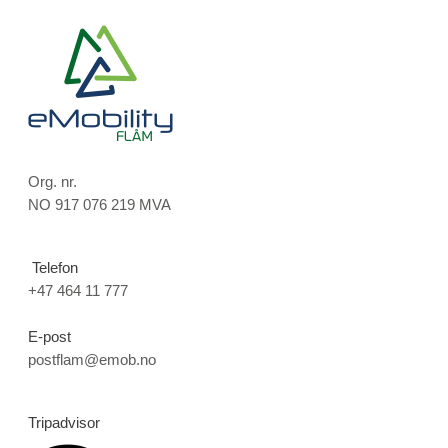
Org. nr.
NO 917 076 219 MVA
Telefon
+47 464 11 777
E-post
postflam@emob.no
Tripadvisor